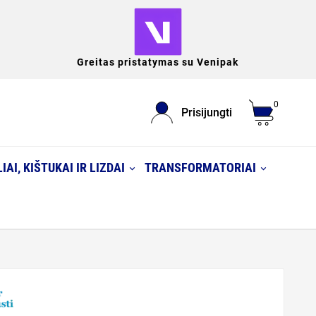
Greitas pristatymas su Venipak
0
Prisijungti
IAI, KIŠTUKAI IR LIZDAI
TRANSFORMATORIAI