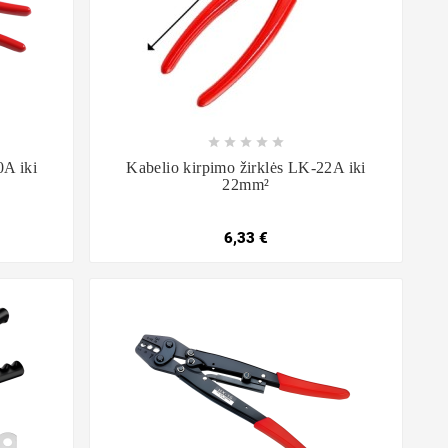









0A iki
Kabelio kirpimo žirklės LK-22A iki
22mm²
6,33 €