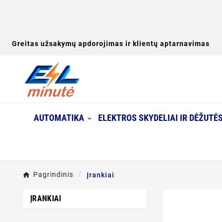
Greitas užsakymų apdorojimas ir klientų aptarnavimas
AUTOMATIKA
ELEKTROS SKYDELIAI IR DĖŽUTĖ
Pagrindinis
Įrankiai
ĮRANKIAI