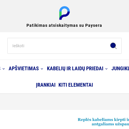
Patikimas atsiskaitymas su Paysera
S
APŠVIETIMAS
KABELIŲ IR LAIDŲ PRIEDAI
JUNGIKL
ĮRANKIAI
KITI ELEMENTAI