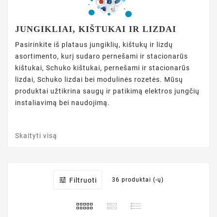
JUNGIKLIAI, KIŠTUKAI IR LIZDAI
Pasirinkite iš plataus jungiklių, kištukų ir lizdų
asortimento, kurį sudaro pernešami ir stacionarūs
kištukai, Schuko kištukai, pernešami ir stacionarūs
lizdai, Schuko lizdai bei modulinės rozetės. Mūsų
produktai užtikrina saugų ir patikimą elektros jungčių
instaliavimą bei naudojimą.
Skaityti visą

Filtruoti
36 produktai (-ų)