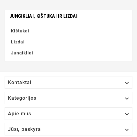
JUNGIKLIAI, KIŠTUKAI IR LIZDAI
Kištukai
Lizdai
Jungikliai

Kontaktai

Kategorijos

Apie mus

Jūsų paskyra