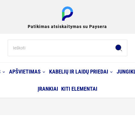
Patikimas atsiskaitymas su Paysera
S
APŠVIETIMAS
KABELIŲ IR LAIDŲ PRIEDAI
JUNGIKL
ĮRANKIAI
KITI ELEMENTAI