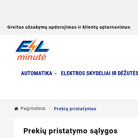
Greitas užsakymų apdorojimas ir klientų aptarnavimas
AUTOMATIKA
ELEKTROS SKYDELIAI IR DĖŽUTĖ
Pagrindinis
Prekių pristatymas
Prekių pristatymo sąlygos