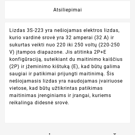
Atsiliepimai
Lizdas 3S-223 yra nešiojamas elektros lizdas,
kurio vardinė srovė yra 32 amperai (32 A) ir
sukurtas veikti nuo 220 iki 250 voltų (220-250
V) įtampos diapazone. Jis atitinka 2P+E
konfigūraciją, suteikiant du maitinimo kaiščius
(2P) ir įžeminimo kištuką (E), kad būtų galima
saugiai ir patikimai prijungti maitinimą. Šis
nešiojamasis lizdas yra naudojamas įvairiuose
vietose, kad būtų užtikrintas patikimas
maitinimas įrenginiams ir įrangai, kuriems
reikalinga didesnė srovė.