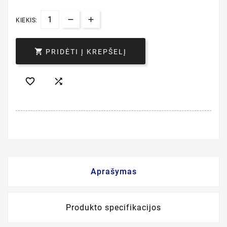
KIEKIS:

PRIDĖTI Į KREPŠELĮ


Aprašymas
Produkto specifikacijos