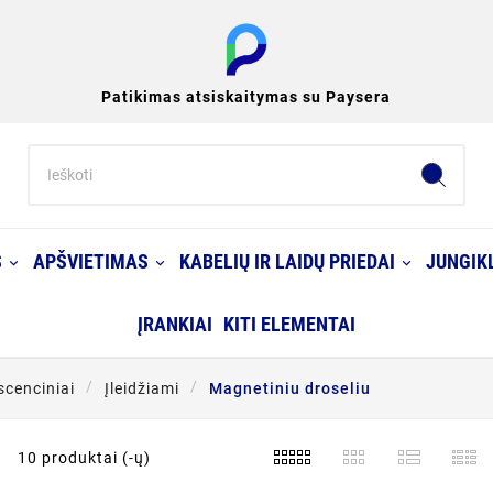
Patikimas atsiskaitymas su Paysera
S
APŠVIETIMAS
KABELIŲ IR LAIDŲ PRIEDAI
JUNGIKL
ĮRANKIAI
KITI ELEMENTAI
scenciniai
Įleidžiami
Magnetiniu droseliu
10 produktai (-ų)