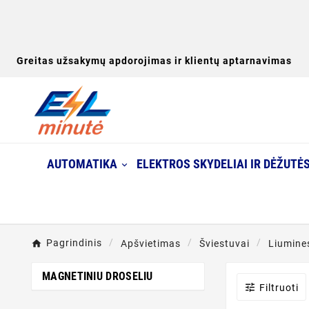
Greitas užsakymų apdorojimas ir klientų aptarnavimas
AUTOMATIKA
ELEKTROS SKYDELIAI IR DĖŽUTĖ
Pagrindinis
Apšvietimas
Šviestuvai
Liumine
MAGNETINIU DROSELIU

Filtruoti