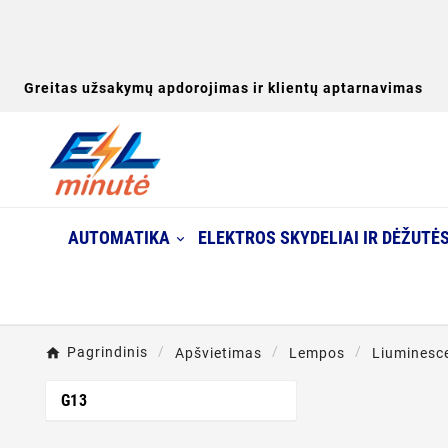
Greitas užsakymų apdorojimas ir klientų aptarnavimas
AUTOMATIKA
ELEKTROS SKYDELIAI IR DĖŽUTĖ
Pagrindinis
Apšvietimas
Lempos
Liuminesc
G13