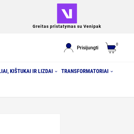
Greitas pristatymas su Venipak
0
Prisijungti
IAI, KIŠTUKAI IR LIZDAI
TRANSFORMATORIAI