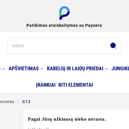
Patikimas atsiskaitymas su Paysera
S
APŠVIETIMAS
KABELIŲ IR LAIDŲ PRIEDAI
JUNGIKL
ĮRANKIAI
KITI ELEMENTAI
encinės
G13
Pagal Jūsų užklausą nieko nerasta.