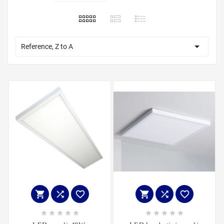

Reference, Z to A















