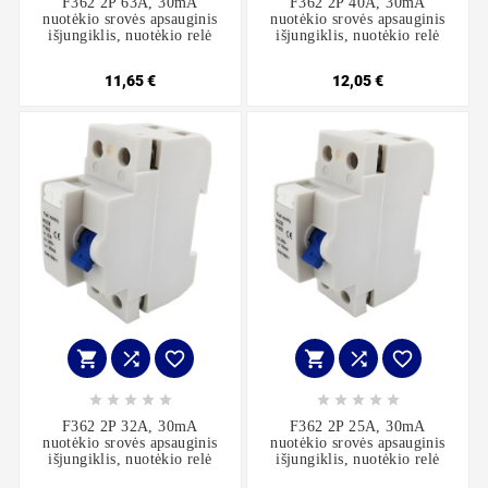
F362 2P 63A, 30mA
F362 2P 40A, 30mA
nuotėkio srovės apsauginis
nuotėkio srovės apsauginis
išjungiklis, nuotėkio relė
išjungiklis, nuotėkio relė
11,65 €
12,05 €
















F362 2P 32A, 30mA
F362 2P 25A, 30mA
nuotėkio srovės apsauginis
nuotėkio srovės apsauginis
išjungiklis, nuotėkio relė
išjungiklis, nuotėkio relė