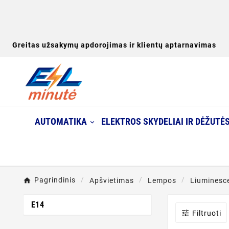
Greitas užsakymų apdorojimas ir klientų aptarnavimas
AUTOMATIKA
ELEKTROS SKYDELIAI IR DĖŽUTĖ
Pagrindinis
Apšvietimas
Lempos
Liuminesc
E14

Filtruoti