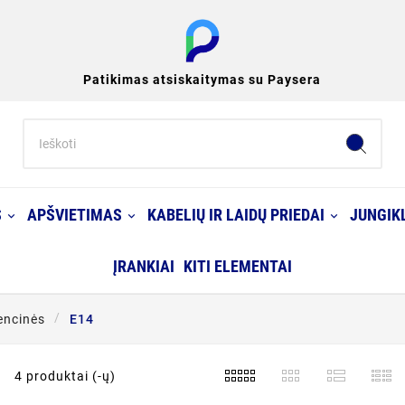
Patikimas atsiskaitymas su Paysera
S
APŠVIETIMAS
KABELIŲ IR LAIDŲ PRIEDAI
JUNGIKL
ĮRANKIAI
KITI ELEMENTAI
encinės
E14
4 produktai (-ų)