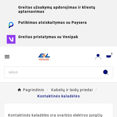
Greitas užsakymų apdorojimas ir klientų
aptarnavimas
Patikimas atsiskaitymas su Paysera
Greitas pristatymas su Venipak
0

Pagrindinis
Kabelių ir laidų priedai
Kontaktinės kaladėlės
Kontaktinės kaladėlės yra svarbūs elektros jungčių