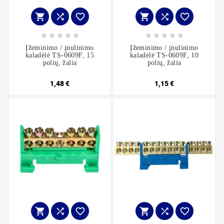
















Įžeminimo / įnulinimo
Įžeminimo / įnulinimo
kaladėlė TS-0609F, 15
kaladėlė TS-0609F, 10
polių, žalia
polių, žalia
1,48 €
1,15 €





