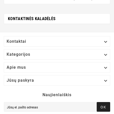
KONTAKTINĖS KALADĖLĖS

Kontaktai

Kategorijos

Apie mus

Jūsų paskyra
Naujienlaiškis
OK