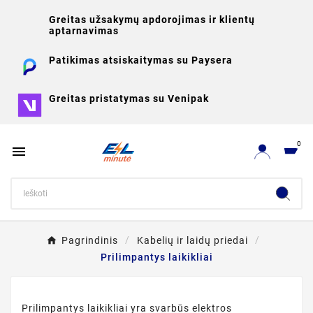
Greitas užsakymų apdorojimas ir klientų
aptarnavimas
Patikimas atsiskaitymas su Paysera
Greitas pristatymas su Venipak
0

Pagrindinis
Kabelių ir laidų priedai
Prilimpantys laikikliai
Prilimpantys laikikliai yra svarbūs elektros