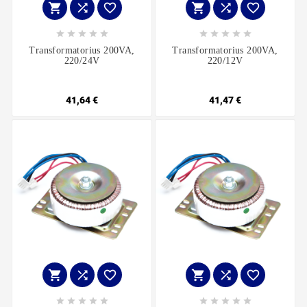
















Transformatorius 200VA,
Transformatorius 200VA,
220/24V
220/12V
41,64 €
41,47 €















