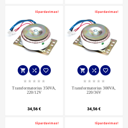
Išpardavimas!
Išpardavimas!
















Transformatorius 350VA,
Transformatorius 300VA,
220/12V
220/36V
34,56 €
34,56 €
Išpardavimas!
Išpardavimas!