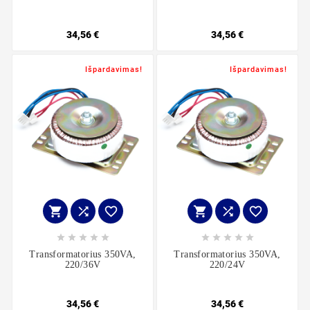
34,56 €
34,56 €
Išpardavimas!
Išpardavimas!
















Transformatorius 350VA,
Transformatorius 350VA,
220/36V
220/24V
34,56 €
34,56 €