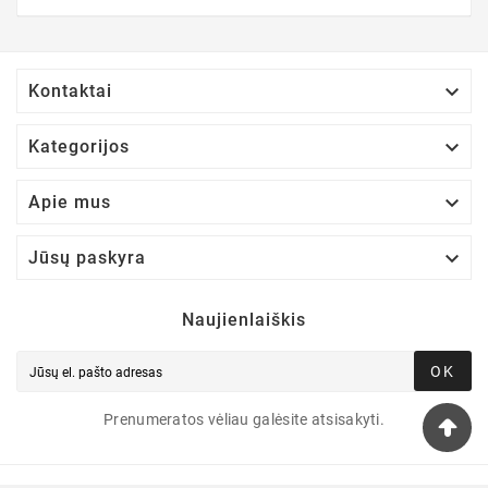

Kontaktai

Kategorijos

Apie mus

Jūsų paskyra
Naujienlaiškis
OK
Prenumeratos vėliau galėsite atsisakyti.