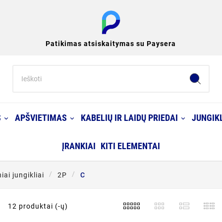
Patikimas atsiskaitymas su Paysera
S
APŠVIETIMAS
KABELIŲ IR LAIDŲ PRIEDAI
JUNGIKL
ĮRANKIAI
KITI ELEMENTAI
ai jungikliai
2P
C
12 produktai (-ų)