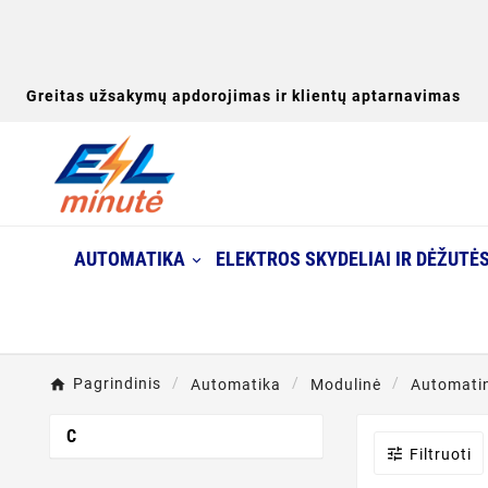
Greitas užsakymų apdorojimas ir klientų aptarnavimas
AUTOMATIKA
ELEKTROS SKYDELIAI IR DĖŽUTĖ
Pagrindinis
Automatika
Modulinė
Automatini
C

Filtruoti