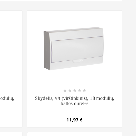









modulių,
Skydelis, v/t (virštinkinis), 18 modulių,
baltos durelės
11,97 €