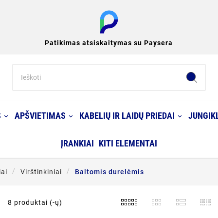
Patikimas atsiskaitymas su Paysera
S
APŠVIETIMAS
KABELIŲ IR LAIDŲ PRIEDAI
JUNGIKL
ĮRANKIAI
KITI ELEMENTAI
iai
Virštinkiniai
Baltomis durelėmis
8 produktai (-ų)