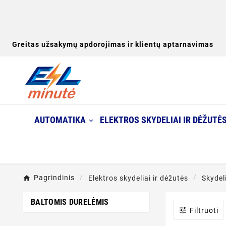
Greitas užsakymų apdorojimas ir klientų aptarnavimas
AUTOMATIKA
ELEKTROS SKYDELIAI IR DĖŽUTĖ
Pagrindinis
Elektros skydeliai ir dėžutės
Skydel
BALTOMIS DURELĖMIS

Filtruoti