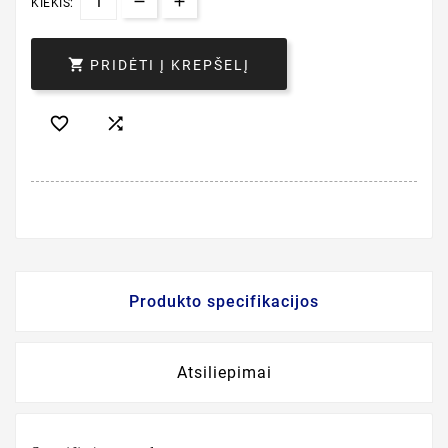
KIEKIS:

PRIDĖTI Į KREPŠELĮ


Produkto specifikacijos
Atsiliepimai