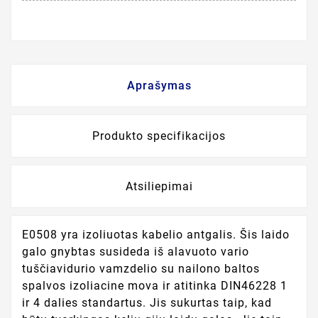
Aprašymas
Produkto specifikacijos
Atsiliepimai
E0508 yra izoliuotas kabelio antgalis. Šis laido
galo gnybtas susideda iš alavuoto vario
tuščiavidurio vamzdelio su nailono baltos
spalvos izoliacine mova ir atitinka DIN46228 1
ir 4 dalies standartus. Jis sukurtas taip, kad