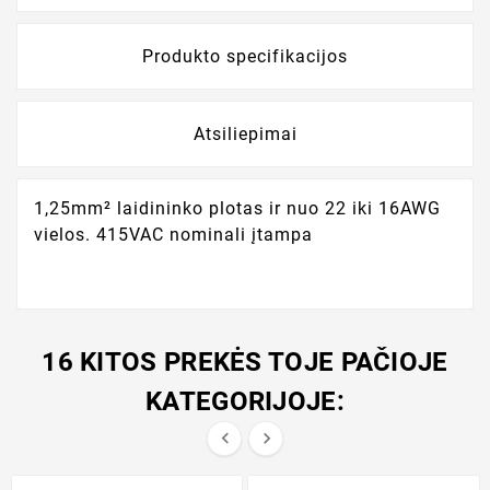
Produkto specifikacijos
Atsiliepimai
1,25mm² laidininko plotas ir nuo 22 iki 16AWG
vielos. 415VAC nominali įtampa
16 KITOS PREKĖS TOJE PAČIOJE
KATEGORIJOJE:

