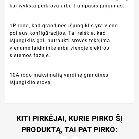
kai įvyksta perkrova arba trumpasis jungimas.
1P rodo, kad grandinės išjungiklis yra vieno
poliaus konfigūracijos. Tai reiškia, kad
išjungiklis gali nutraukti srovės tekėjimą
viename laidininke arba vienoje elektros
sistemos fazėje.
10A rodo maksimalią vardinę grandinės
išjungiklio srovę.
KITI PIRKĖJAI, KURIE PIRKO ŠĮ
PRODUKTĄ, TAI PAT PIRKO: