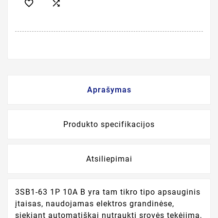


Aprašymas
Produkto specifikacijos
Atsiliepimai
3SB1-63 1P 10A B yra tam tikro tipo apsauginis
įtaisas, naudojamas elektros grandinėse,
siekiant automatiškai nutraukti srovės tekėjimą,