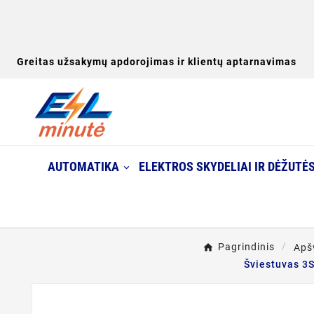
Greitas užsakymų apdorojimas ir klientų aptarnavimas
AUTOMATIKA
ELEKTROS SKYDELIAI IR DĖŽUTĖ
Pagrindinis
Apš
Šviestuvas 3S