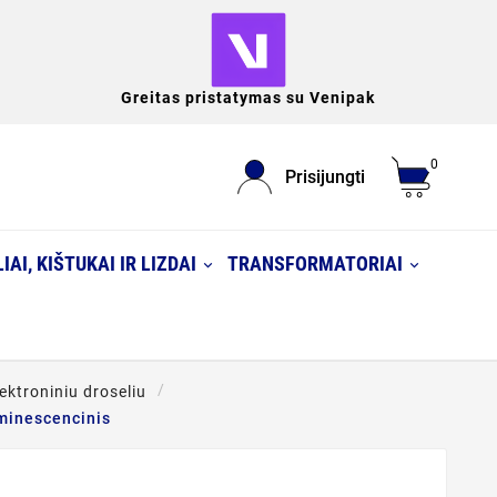
Greitas pristatymas su Venipak
0
Prisijungti
IAI, KIŠTUKAI IR LIZDAI
TRANSFORMATORIAI
ektroniniu droseliu
uminescencinis