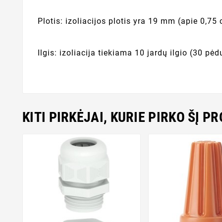
Plotis: izoliacijos plotis yra 19 mm (apie 0,75 
Ilgis: izoliacija tiekiama 10 jardų ilgio (30 pė
KITI PIRKĖJAI, KURIE PIRKO ŠĮ P