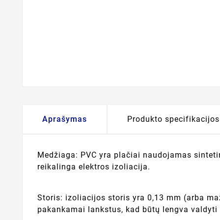
Aprašymas
Produkto specifikacijos
Medžiaga: PVC yra plačiai naudojamas sintetini
reikalinga elektros izoliacija.
Storis: izoliacijos storis yra 0,13 mm (arba maž
pakankamai lankstus, kad būtų lengva valdyti 