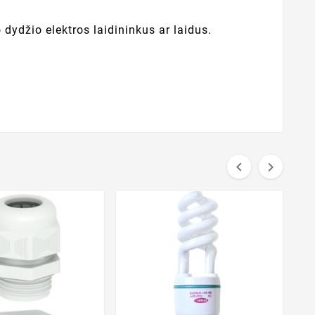
o dydžio elektros laidininkus ar laidus.

