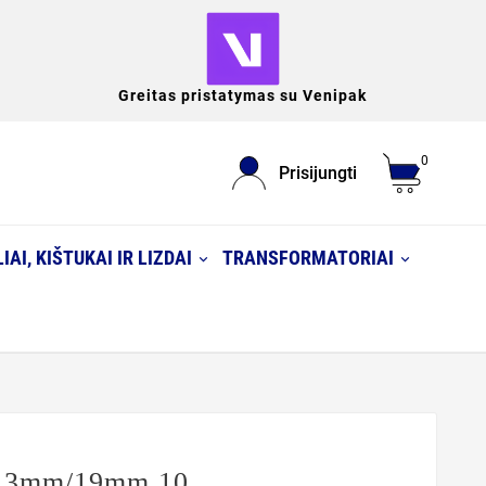
Greitas pristatymas su Venipak
0
Prisijungti
IAI, KIŠTUKAI IR LIZDAI
TRANSFORMATORIAI
0,13mm/19mm 10