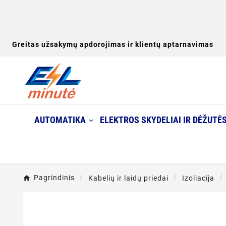
Greitas užsakymų apdorojimas ir klientų aptarnavimas
AUTOMATIKA
ELEKTROS SKYDELIAI IR DĖŽUTĖ
Pagrindinis
Kabelių ir laidų priedai
Izoliacija