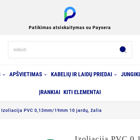
Patikimas atsiskaitymas su Paysera
S
APŠVIETIMAS
KABELIŲ IR LAIDŲ PRIEDAI
JUNGIKL
ĮRANKIAI
KITI ELEMENTAI
Izoliacija PVC 0,13mm/19mm 10 jardų, žalia
Izoliacija PVC 