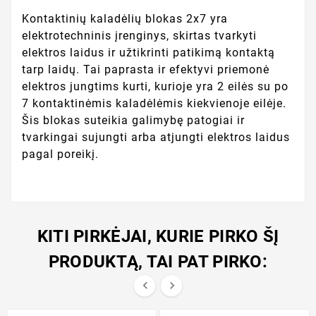
Kontaktinių kaladėlių blokas 2x7 yra
elektrotechninis įrenginys, skirtas tvarkyti
elektros laidus ir užtikrinti patikimą kontaktą
tarp laidų. Tai paprasta ir efektyvi priemonė
elektros jungtims kurti, kurioje yra 2 eilės su po
7 kontaktinėmis kaladėlėmis kiekvienoje eilėje.
Šis blokas suteikia galimybę patogiai ir
tvarkingai sujungti arba atjungti elektros laidus
pagal poreikį.
KITI PIRKĖJAI, KURIE PIRKO ŠĮ
PRODUKTĄ, TAI PAT PIRKO:

