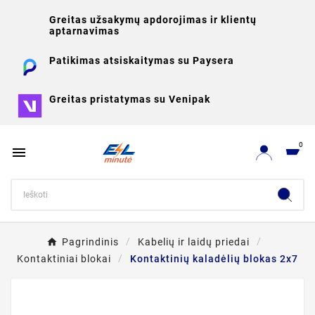
Greitas užsakymų apdorojimas ir klientų
aptarnavimas
Patikimas atsiskaitymas su Paysera
Greitas pristatymas su Venipak
0

Pagrindinis
Kabelių ir laidų priedai
Kontaktiniai blokai
Kontaktinių kaladėlių blokas 2x7