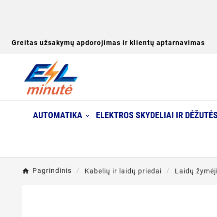
Greitas užsakymų apdorojimas ir klientų aptarnavimas
AUTOMATIKA
ELEKTROS SKYDELIAI IR DĖŽUTĖ
Pagrindinis
Kabelių ir laidų priedai
Laidų žymėj