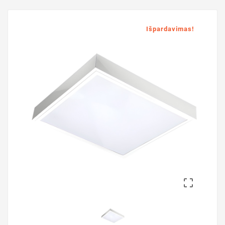
Išpardavimas!
