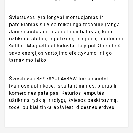
Šviestuvas yra lengvai montuojamas ir
pateikiamas su visa reikalinga technine įranga.
Jame naudojami magnetiniai balastai, kurie
užtikrina stabilų ir patikimą lempučių maitinimo
šaltinį. Magnetiniai balastai taip pat žinomi dėl
savo energijos vartojimo efektyvumo ir ilgo
tarnavimo laiko.
Šviestuvas 3S978Y-J 4x36W tinka naudoti
įvairiose aplinkose, įskaitant namus, biurus ir
komercines patalpas. Keturios lemputės
užtikrina ryškią ir tolygų šviesos paskirstymą,
todėl puikiai tinka apšviesti didesnes erdves.