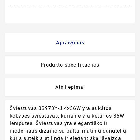
Aprašymas
Produkto specifikacijos
Atsiliepimai
Šviestuvas 3S978Y-J 4x36W yra aukštos
kokybės šviestuvas, kuriame yra keturios 36W
lemputės. Šviestuvas yra elegantiško ir
modernaus dizaino su baltu, matiniu dangteliu,
kuris suteikia stilingą ir elegantišką išvaizdą.