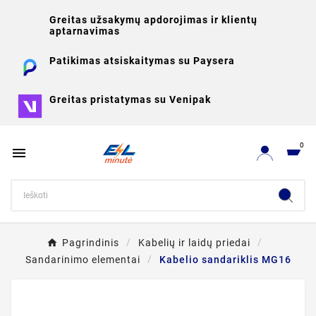
Greitas užsakymų apdorojimas ir klientų
aptarnavimas
Patikimas atsiskaitymas su Paysera
Greitas pristatymas su Venipak
0

Pagrindinis
Kabelių ir laidų priedai
Sandarinimo elementai
Kabelio sandariklis MG16