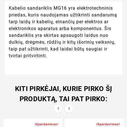
Kabelio sandariklis MG16 yra elektrotechninis
priedas, kuris naudojamas užtikrinti sandarumą
tarp laidų ir kabelių, einančių per elektros ar
elektronikos aparatus arba komponentus. Šis
sandariklis yra skirtas apsaugoti laidus nuo
dulkių, drėgmės, rūdžių ir kitų išorinių veiksnių,
taip pat užtikrinti, kad laidai būtų saugiai ir
tvirtai pritvirtinti.
KITI PIRKĖJAI, KURIE PIRKO ŠĮ
PRODUKTĄ, TAI PAT PIRKO:


Išpardavimas!
Išpardavimas!