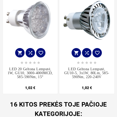
















LED 20 Geltona Lemputė,
LED Geltona Lemputė,
1W, GU10, 3000-4000MCD,
GU10-5, 3x1W, 80Lm, 585-
585-590Nm, 15°
590Nm, 220-240V
1,02 €
1,02 €
16 KITOS PREKĖS TOJE PAČIOJE
KATEGORIJOJE: