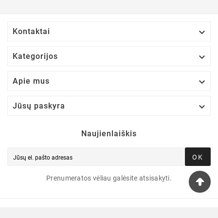

Kontaktai

Kategorijos

Apie mus

Jūsų paskyra
Naujienlaiškis
OK
Prenumeratos vėliau galėsite atsisakyti.