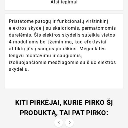
Atsiliepimai
Pristatome patogų ir funkcionalų virštinkinį
elektros skydelį su skaidriomis, permatomomis
durelėmis. Šis elektros skydelis suteikia vietos
4 moduliams bei įžeminimą, kad efektyviai
atitiktų jūsų saugos poreikius. Mėgaukitės
lengvu montavimu ir saugiomis,
izoliuojančiomis medžiagomis su šiuo elektros
skydeliu.
KITI PIRKĖJAI, KURIE PIRKO ŠĮ
PRODUKTĄ, TAI PAT PIRKO:

