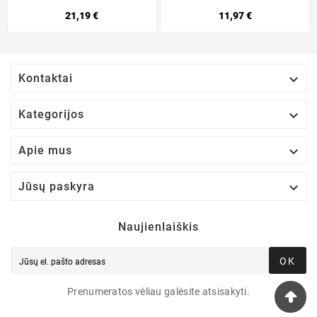
21,19 €
11,97 €

Kontaktai

Kategorijos

Apie mus

Jūsų paskyra
Naujienlaiškis
OK
Prenumeratos vėliau galėsite atsisakyti.