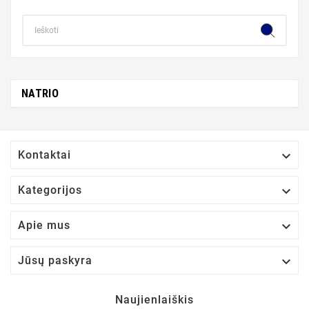
NATRIO

Kontaktai

Kategorijos

Apie mus

Jūsų paskyra
Naujienlaiškis