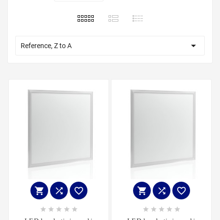

Reference, Z to A















