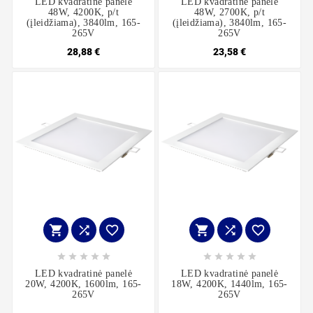
LED kvadratinė panelė
LED kvadratinė panelė
48W, 4200K, p/t
48W, 2700K, p/t
(įleidžiama), 3840lm, 165-
(įleidžiama), 3840lm, 165-
265V
265V
28,88 €
23,58 €
















LED kvadratinė panelė
LED kvadratinė panelė
20W, 4200K, 1600lm, 165-
18W, 4200K, 1440lm, 165-
265V
265V