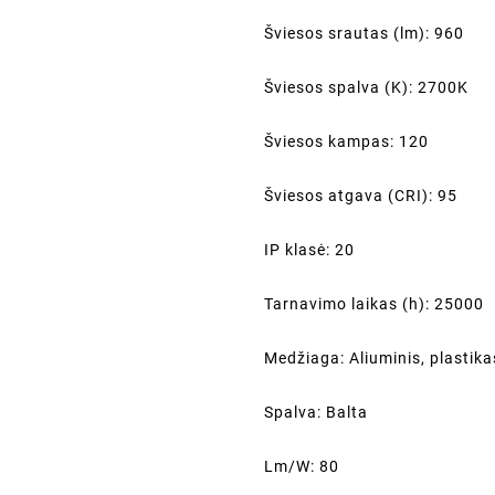
Šviesos srautas (lm): 960
Šviesos spalva (K): 2700K
Šviesos kampas: 120
Šviesos atgava (CRI): 95
IP klasė: 20
Tarnavimo laikas (h): 25000
Medžiaga: Aliuminis, plastika
Spalva: Balta
Lm/W: 80