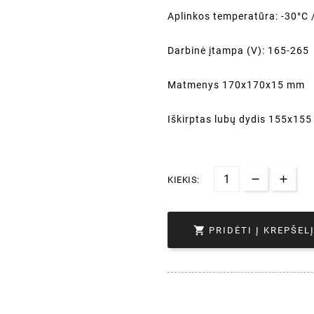
Aplinkos temperatūra: -30°C 
Darbinė įtampa (V): 165-265
Matmenys 170x170x15 mm
Iškirptas lubų dydis 155x15
KIEKIS:

PRIDĖTI Į KREPŠEL