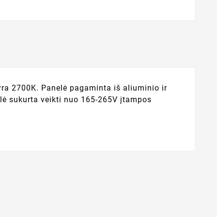
 yra 2700K. Panelė pagaminta iš aliuminio ir
nelė sukurta veikti nuo 165-265V įtampos