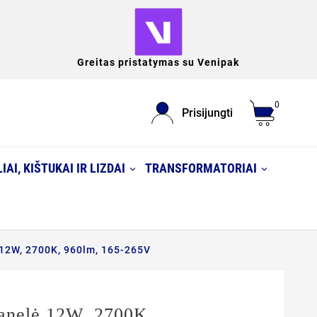
Greitas pristatymas su Venipak
0
Prisijungti
IAI, KIŠTUKAI IR LIZDAI
TRANSFORMATORIAI
 12W, 2700K, 960lm, 165-265V
anelė 12W, 2700K,