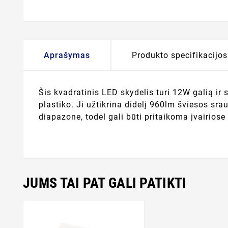
Aprašymas
Produkto specifikacijos
Šis kvadratinis LED skydelis turi 12W galią ir 
plastiko. Ji užtikrina didelį 960lm šviesos sr
diapazone, todėl gali būti pritaikoma įvairiose
JUMS TAI PAT GALI PATIKTI