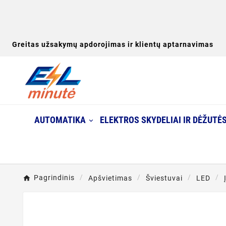
Greitas užsakymų apdorojimas ir klientų aptarnavimas
AUTOMATIKA
ELEKTROS SKYDELIAI IR DĖŽUTĖ
Pagrindinis
Apšvietimas
Šviestuvai
LED