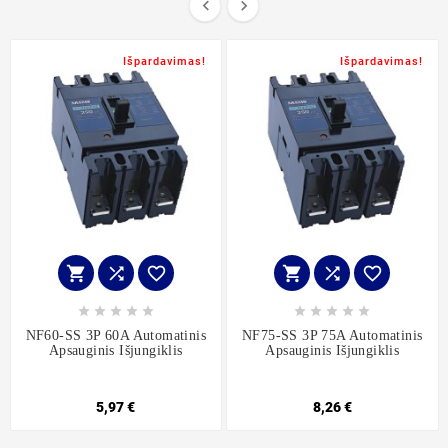


Išpardavimas!
Išpardavimas!
















NF60-SS 3P 60A Automatinis
NF75-SS 3P 75A Automatinis
Apsauginis Išjungiklis
Apsauginis Išjungiklis
5,97 €
8,26 €