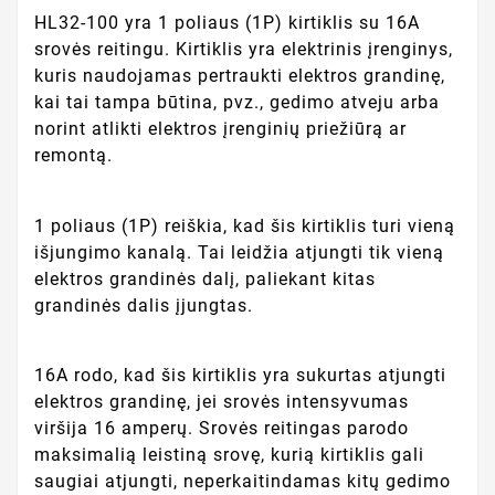
HL32-100 yra 1 poliaus (1P) kirtiklis su 16A
srovės reitingu. Kirtiklis yra elektrinis įrenginys,
kuris naudojamas pertraukti elektros grandinę,
kai tai tampa būtina, pvz., gedimo atveju arba
norint atlikti elektros įrenginių priežiūrą ar
remontą.
1 poliaus (1P) reiškia, kad šis kirtiklis turi vieną
išjungimo kanalą. Tai leidžia atjungti tik vieną
elektros grandinės dalį, paliekant kitas
grandinės dalis įjungtas.
16A rodo, kad šis kirtiklis yra sukurtas atjungti
elektros grandinę, jei srovės intensyvumas
viršija 16 amperų. Srovės reitingas parodo
maksimalią leistiną srovę, kurią kirtiklis gali
saugiai atjungti, neperkaitindamas kitų gedimo