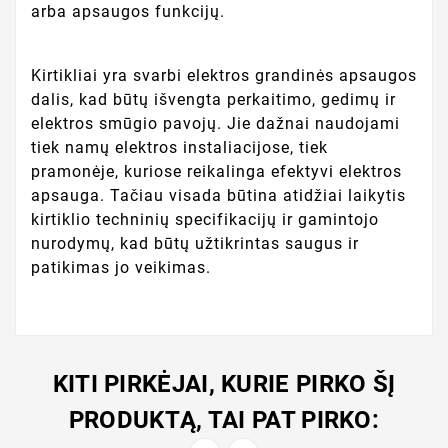
arba apsaugos funkcijų.
Kirtikliai yra svarbi elektros grandinės apsaugos
dalis, kad būtų išvengta perkaitimo, gedimų ir
elektros smūgio pavojų. Jie dažnai naudojami
tiek namų elektros instaliacijose, tiek
pramonėje, kuriose reikalinga efektyvi elektros
apsauga. Tačiau visada būtina atidžiai laikytis
kirtiklio techninių specifikacijų ir gamintojo
nurodymų, kad būtų užtikrintas saugus ir
patikimas jo veikimas.
KITI PIRKĖJAI, KURIE PIRKO ŠĮ
PRODUKTĄ, TAI PAT PIRKO: