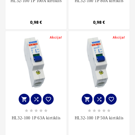
HL32-100 1P 100A kirtiklis
HL32-100 1P 80A kirtiklis
0,98 €
0,98 €
Akcija!
Akcija!
















HL32-100 1P 63A kirtiklis
HL32-100 1P 50A kirtiklis