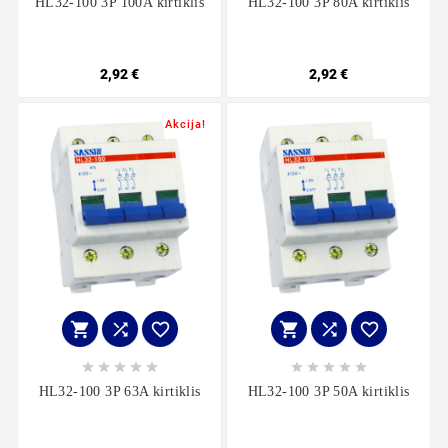
HL32-100 3P 100A kirtiklis
HL32-100 3P 80A kirtiklis
2,92 €
2,92 €
Akcija!
















HL32-100 3P 63A kirtiklis
HL32-100 3P 50A kirtiklis