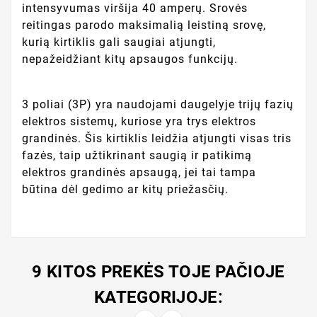
intensyvumas viršija 40 amperų. Srovės
reitingas parodo maksimalią leistiną srovę,
kurią kirtiklis gali saugiai atjungti,
nepažeidžiant kitų apsaugos funkcijų.
3 poliai (3P) yra naudojami daugelyje trijų fazių
elektros sistemų, kuriose yra trys elektros
grandinės. Šis kirtiklis leidžia atjungti visas tris
fazės, taip užtikrinant saugią ir patikimą
elektros grandinės apsaugą, jei tai tampa
būtina dėl gedimo ar kitų priežasčių.
9 KITOS PREKĖS TOJE PAČIOJE
KATEGORIJOJE: