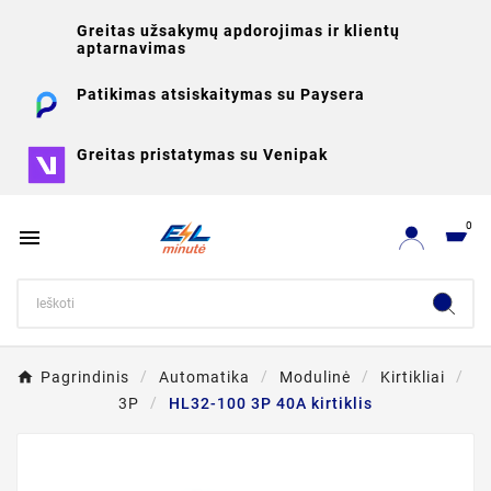
Greitas užsakymų apdorojimas ir klientų
aptarnavimas
Patikimas atsiskaitymas su Paysera
Greitas pristatymas su Venipak
0

Pagrindinis
Automatika
Modulinė
Kirtikliai
3P
HL32-100 3P 40A kirtiklis