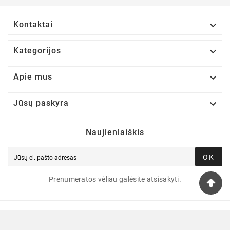

Kontaktai

Kategorijos

Apie mus

Jūsų paskyra
Naujienlaiškis
OK
Prenumeratos vėliau galėsite atsisakyti.