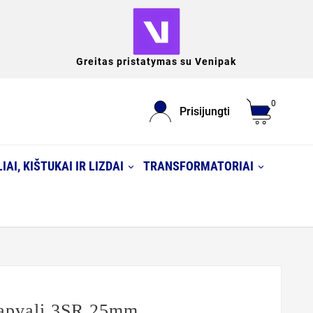
Greitas pristatymas su Venipak
0
Prisijungti
IAI, KIŠTUKAI IR LIZDAI
TRANSFORMATORIAI
 apvali 3SR 25mm,