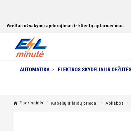
Greitas užsakymų apdorojimas ir klientų aptarnavimas
AUTOMATIKA
ELEKTROS SKYDELIAI IR DĖŽUTĖ
Pagrindinis
Kabelių ir laidų priedai
Apkabos