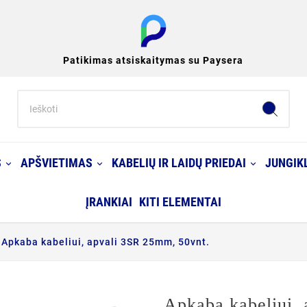
Patikimas atsiskaitymas su Paysera
S
APŠVIETIMAS
KABELIŲ IR LAIDŲ PRIEDAI
JUNGIKL
ĮRANKIAI
KITI ELEMENTAI
Apkaba kabeliui, apvali 3SR 25mm, 50vnt.
Apkaba kabeliui,