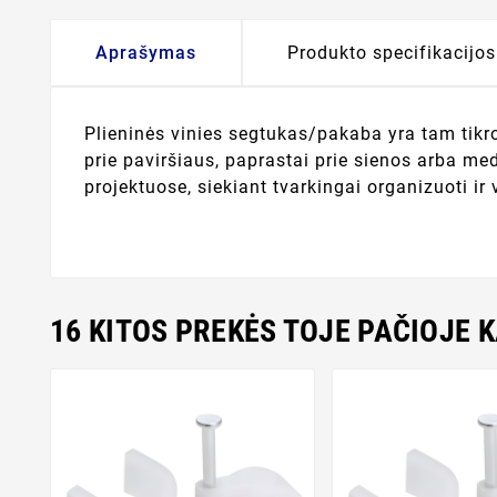
Aprašymas
Produkto specifikacijos
Plieninės vinies segtukas/pakaba yra tam tikr
prie paviršiaus, paprastai prie sienos arba me
projektuose, siekiant tvarkingai organizuoti ir v
16 KITOS PREKĖS TOJE PAČIOJE 