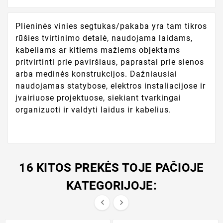
Plieninės vinies segtukas/pakaba yra tam tikros
rūšies tvirtinimo detalė, naudojama laidams,
kabeliams ar kitiems mažiems objektams
pritvirtinti prie paviršiaus, paprastai prie sienos
arba medinės konstrukcijos. Dažniausiai
naudojamas statybose, elektros instaliacijose ir
įvairiuose projektuose, siekiant tvarkingai
organizuoti ir valdyti laidus ir kabelius.
16 KITOS PREKĖS TOJE PAČIOJE
KATEGORIJOJE:

