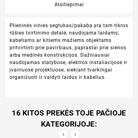
Atsiliepimai
Plieninės vinies segtukas/pakaba yra tam tikros
rūšies tvirtinimo detalė, naudojama laidams,
kabeliams ar kitiems mažiems objektams
pritvirtinti prie paviršiaus, paprastai prie sienos
arba medinės konstrukcijos. Dažniausiai
naudojamas statybose, elektros instaliacijose ir
įvairiuose projektuose, siekiant tvarkingai
organizuoti ir valdyti laidus ir kabelius.
16 KITOS PREKĖS TOJE PAČIOJE
KATEGORIJOJE:

