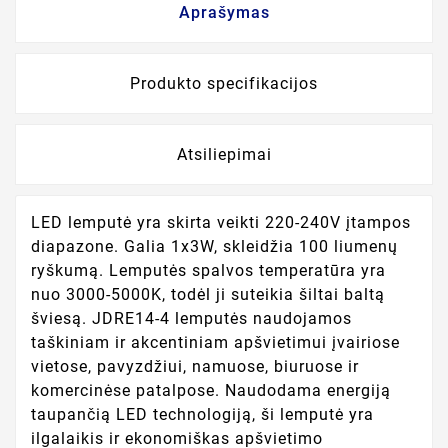
Aprašymas
Produkto specifikacijos
Atsiliepimai
LED lemputė yra skirta veikti 220-240V įtampos
diapazone. Galia 1x3W, skleidžia 100 liumenų
ryškumą. Lemputės spalvos temperatūra yra
nuo 3000-5000K, todėl ji suteikia šiltai baltą
šviesą. JDRE14-4 lemputės naudojamos
taškiniam ir akcentiniam apšvietimui įvairiose
vietose, pavyzdžiui, namuose, biuruose ir
komercinėse patalpose. Naudodama energiją
taupančią LED technologiją, ši lemputė yra
ilgalaikis ir ekonomiškas apšvietimo