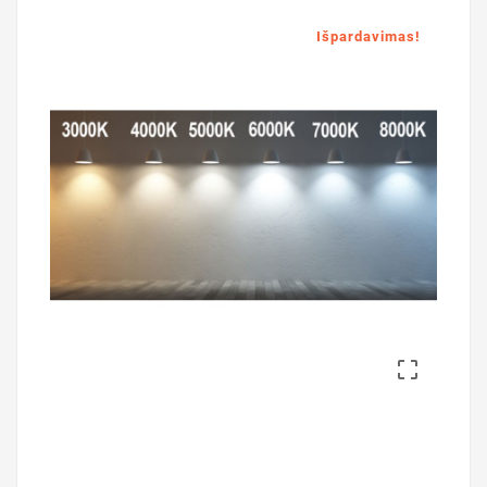
Išpardavimas!
