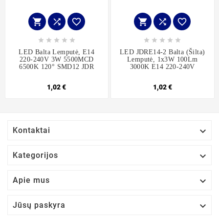
















LED Balta Lemputė, E14
LED JDRE14-2 Balta (šilta)
220-240V 3W 5500MCD
Lemputė, 1x3W 100Lm
6500K 120° SMD12 JDR
3000K E14 220-240V
1,02 €
1,02 €

Kontaktai

Kategorijos

Apie mus

Jūsų paskyra