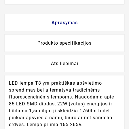
Aprašymas
Produkto specifikacijos
Atsiliepimai
LED lempa T8 yra praktiškas apšvietimo
sprendimas bei alternatyva tradicinėms
fluorescencinėms lempoms. Naudodama apie
85 LED SMD diodus, 22W (vatus) energijos ir
būdama 1,5m ilgio ji skleidžia 1760lm todėl
puikiai apšviečia namų, biuro ar net sandėlio
erdves. Lempa priima 165-265V.