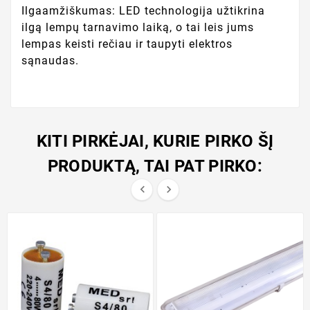
Ilgaamžiškumas: LED technologija užtikrina
ilgą lempų tarnavimo laiką, o tai leis jums
lempas keisti rečiau ir taupyti elektros
sąnaudas.
KITI PIRKĖJAI, KURIE PIRKO ŠĮ
PRODUKTĄ, TAI PAT PIRKO:

