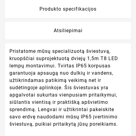
Produkto specifikacijos
Atsiliepimai
Pristatome mūsų specializuotą šviestuvą,
kruopščiai suprojektuotą dviejų 1,5m T8 LED
lempų montavimui. Tvirtas IP65 korpusas
garantuoja apsaugą nuo dulkių ir vandens,
užtikrindamas patikimą veikimą net ir
sudėtingoje aplinkoje. Šis šviestuvas yra
apgalvotai sukurtas vienpusiam pritaikymui,
siūlantis vientisą ir praktišką apšvietimo
sprendimą. Lengvai ir užtikrintai pakeiskite
savo erdvę naudodami mūsų IP65 įvertinimo
šviestuvą, puikiai pritaikytą jūsų poreikiams.