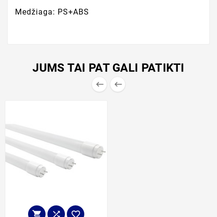
Medžiaga: PS+ABS
JUMS TAI PAT GALI PATIKTI




