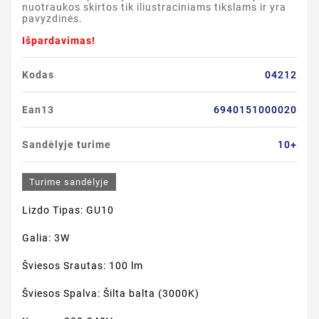
nuotraukos skirtos tik iliustraciniams tikslams ir yra
pavyzdinės.
Išpardavimas!
Kodas
04212
Ean13
6940151000020
Sandėlyje turime
10+
Turime sandėlyje
Lizdo Tipas: GU10
Galia: 3W
Šviesos Srautas: 100 lm
Šviesos Spalva: Šilta balta (3000K)