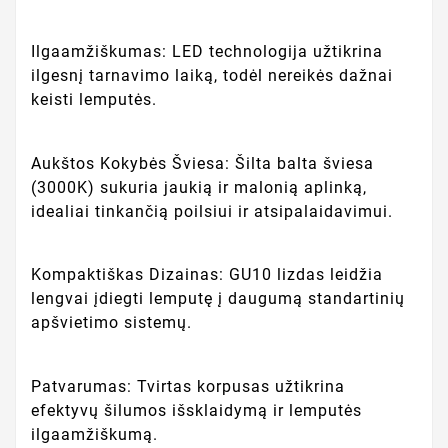
Ilgaamžiškumas: LED technologija užtikrina
ilgesnį tarnavimo laiką, todėl nereikės dažnai
keisti lemputės.
Aukštos Kokybės Šviesa: Šilta balta šviesa
(3000K) sukuria jaukią ir malonią aplinką,
idealiai tinkančią poilsiui ir atsipalaidavimui.
Kompaktiškas Dizainas: GU10 lizdas leidžia
lengvai įdiegti lemputę į daugumą standartinių
apšvietimo sistemų.
Patvarumas: Tvirtas korpusas užtikrina
efektyvų šilumos išsklaidymą ir lemputės
ilgaamžiškumą.