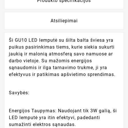
Produkto specifikacijos
Atsiliepimai
Ši GU10 LED lemputė su šilta balta šviesa yra
puikus pasirinkimas tiems, kurie siekia sukurti
jaukią ir malonią atmosferą savo namuose ar
darbo vietoje. Su mažomis energijos
sąnaudomis ir ilga tarnavimo trukme, ji yra
efektyvus ir patikimas apšvietimo sprendimas.
Savybės:
Energijos Taupymas: Naudojant tik 3W galią, ši
LED lemputė yra itin efektyvi, padedanti
sumažinti elektros sąnaudas.