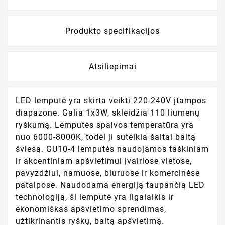
Produkto specifikacijos
Atsiliepimai
LED lemputė yra skirta veikti 220-240V įtampos
diapazone. Galia 1x3W, skleidžia 110 liumenų
ryškumą. Lemputės spalvos temperatūra yra
nuo 6000-8000K, todėl ji suteikia šaltai baltą
šviesą. GU10-4 lemputės naudojamos taškiniam
ir akcentiniam apšvietimui įvairiose vietose,
pavyzdžiui, namuose, biuruose ir komercinėse
patalpose. Naudodama energiją taupančią LED
technologiją, ši lemputė yra ilgalaikis ir
ekonomiškas apšvietimo sprendimas,
užtikrinantis ryškų, baltą apšvietimą.