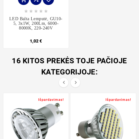





LED Balta Lemputė, GU10-
5, 3x1W, 200Lm, 6000-
8000K, 220-240V
1,02 €
16 KITOS PREKĖS TOJE PAČIOJE
KATEGORIJOJE:


Išpardavimas!
Išpardavimas!