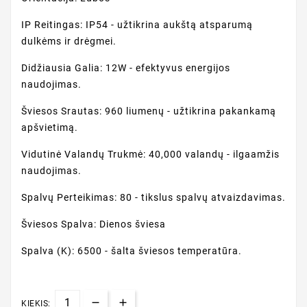
IP Reitingas: IP54 - užtikrina aukštą atsparumą
dulkėms ir drėgmei.
Didžiausia Galia: 12W - efektyvus energijos
naudojimas.
Šviesos Srautas: 960 liumenų - užtikrina pakankamą
apšvietimą.
Vidutinė Valandų Trukmė: 40,000 valandų - ilgaamžis
naudojimas.
Spalvų Perteikimas: 80 - tikslus spalvų atvaizdavimas.
Šviesos Spalva: Dienos šviesa
Spalva (K): 6500 - šalta šviesos temperatūra.
KIEKIS: