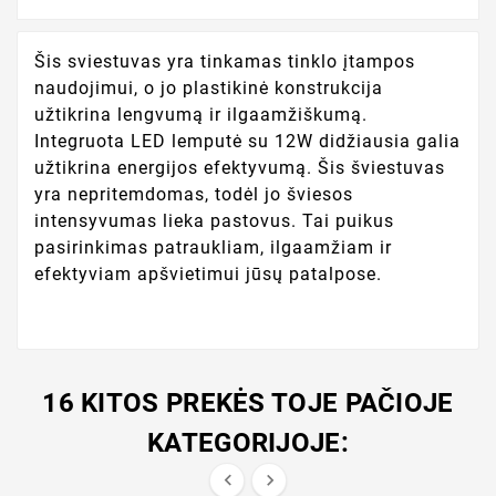
Šis sviestuvas yra tinkamas tinklo įtampos
naudojimui, o jo plastikinė konstrukcija
užtikrina lengvumą ir ilgaamžiškumą.
Integruota LED lemputė su 12W didžiausia galia
užtikrina energijos efektyvumą. Šis šviestuvas
yra nepritemdomas, todėl jo šviesos
intensyvumas lieka pastovus. Tai puikus
pasirinkimas patraukliam, ilgaamžiam ir
efektyviam apšvietimui jūsų patalpose.
16 KITOS PREKĖS TOJE PAČIOJE
KATEGORIJOJE:

