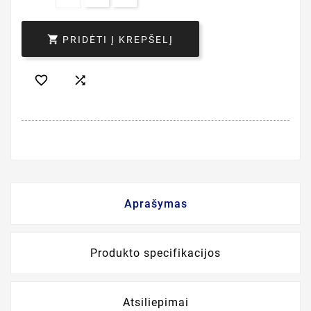

PRIDĖTI Į KREPŠELĮ


Aprašymas
Produkto specifikacijos
Atsiliepimai