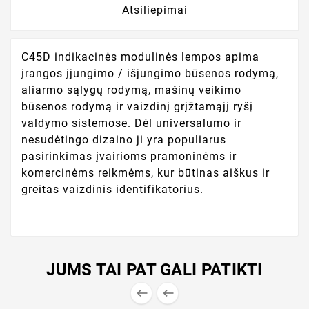
Atsiliepimai
C45D indikacinės modulinės lempos apima
įrangos įjungimo / išjungimo būsenos rodymą,
aliarmo sąlygų rodymą, mašinų veikimo
būsenos rodymą ir vaizdinį grįžtamąjį ryšį
valdymo sistemose. Dėl universalumo ir
nesudėtingo dizaino ji yra populiarus
pasirinkimas įvairioms pramoninėms ir
komercinėms reikmėms, kur būtinas aiškus ir
greitas vaizdinis identifikatorius.
JUMS TAI PAT GALI PATIKTI

