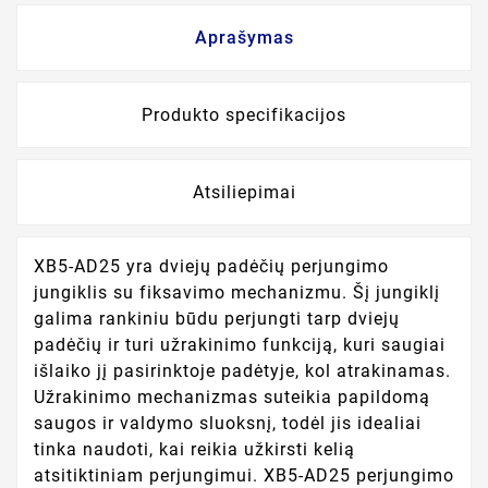
Aprašymas
Produkto specifikacijos
Atsiliepimai
XB5-AD25 yra dviejų padėčių perjungimo
jungiklis su fiksavimo mechanizmu. Šį jungiklį
galima rankiniu būdu perjungti tarp dviejų
padėčių ir turi užrakinimo funkciją, kuri saugiai
išlaiko jį pasirinktoje padėtyje, kol atrakinamas.
Užrakinimo mechanizmas suteikia papildomą
saugos ir valdymo sluoksnį, todėl jis idealiai
tinka naudoti, kai reikia užkirsti kelią
atsitiktiniam perjungimui. XB5-AD25 perjungimo