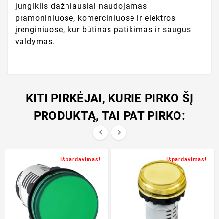
jungiklis dažniausiai naudojamas
pramoniniuose, komerciniuose ir elektros
įrenginiuose, kur būtinas patikimas ir saugus
valdymas.
KITI PIRKĖJAI, KURIE PIRKO ŠĮ
PRODUKTĄ, TAI PAT PIRKO:


Išpardavimas!
Išpardavimas!