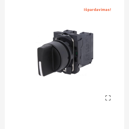
Išpardavimas!
