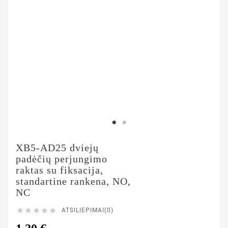
XB5-AD25 dviejų
padėčių perjungimo
raktas su fiksacija,
standartine rankena, NO,
NC





ATSILIEPIMAI(0)