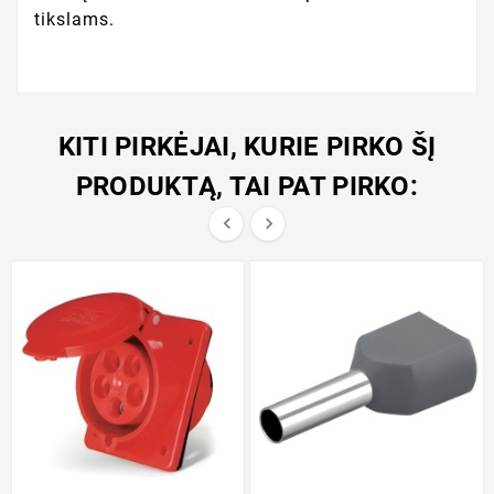
tikslams.
KITI PIRKĖJAI, KURIE PIRKO ŠĮ
PRODUKTĄ, TAI PAT PIRKO:

