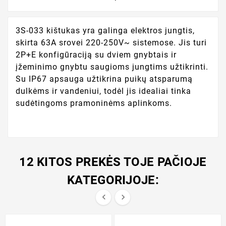
3S-033 kištukas yra galinga elektros jungtis,
skirta 63A srovei 220-250V~ sistemose. Jis turi
2P+E konfigūraciją su dviem gnybtais ir
įžeminimo gnybtu saugioms jungtims užtikrinti.
Su IP67 apsauga užtikrina puikų atsparumą
dulkėms ir vandeniui, todėl jis idealiai tinka
sudėtingoms pramoninėms aplinkoms.
12 KITOS PREKĖS TOJE PAČIOJE
KATEGORIJOJE:

