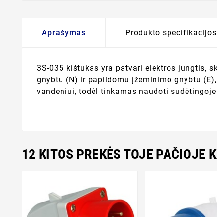
Aprašymas
Produkto specifikacijos
3S-035 kištukas yra patvari elektros jungtis, 
gnybtu (N) ir papildomu įžeminimo gnybtu (E), 
vandeniui, todėl tinkamas naudoti sudėtingoje
12 KITOS PREKĖS TOJE PAČIOJE 