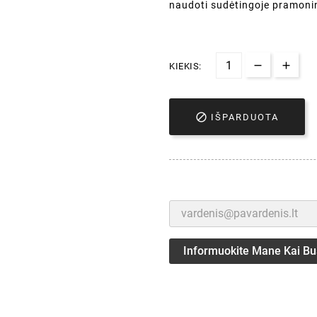
naudoti sudėtingoje pramonin
KIEKIS:

IŠPARDUOTA
Informuokite Mane Kai Bu