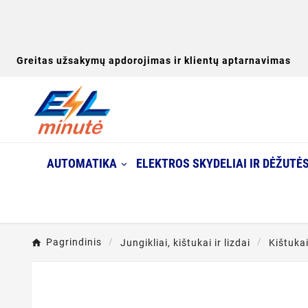
Greitas užsakymų apdorojimas ir klientų aptarnavimas
AUTOMATIKA
ELEKTROS SKYDELIAI IR DĖŽUTĖ
Pagrindinis
Jungikliai, kištukai ir lizdai
Kištuka