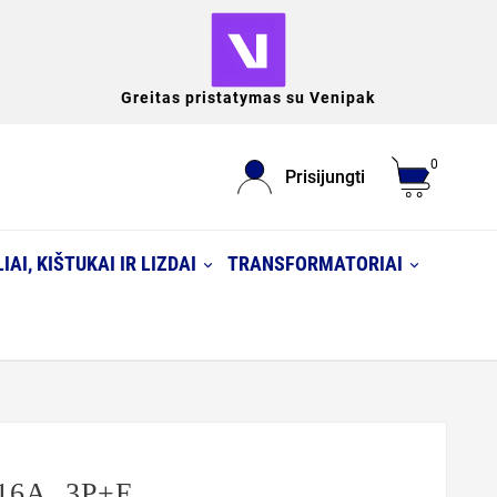
Greitas pristatymas su Venipak
0
Prisijungti
IAI, KIŠTUKAI IR LIZDAI
TRANSFORMATORIAI
 16A, 3P+E,