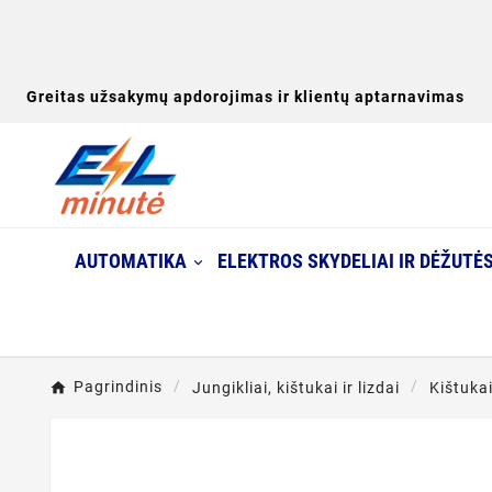
Greitas užsakymų apdorojimas ir klientų aptarnavimas
AUTOMATIKA
ELEKTROS SKYDELIAI IR DĖŽUTĖ
Pagrindinis
Jungikliai, kištukai ir lizdai
Kištuka