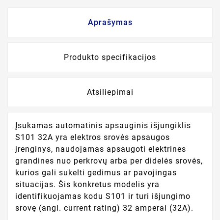
Aprašymas
Produkto specifikacijos
Atsiliepimai
Įsukamas automatinis apsauginis išjungiklis
S101 32A yra elektros srovės apsaugos
įrenginys, naudojamas apsaugoti elektrines
grandines nuo perkrovų arba per didelės srovės,
kurios gali sukelti gedimus ar pavojingas
situacijas. Šis konkretus modelis yra
identifikuojamas kodu S101 ir turi išjungimo
srovę (angl. current rating) 32 amperai (32A).