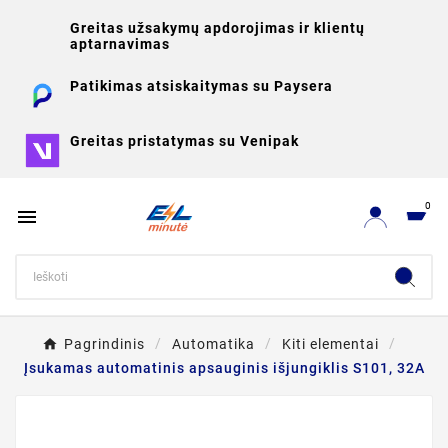
Greitas užsakymų apdorojimas ir klientų
aptarnavimas
Patikimas atsiskaitymas su Paysera
Greitas pristatymas su Venipak
0

Pagrindinis
Automatika
Kiti elementai
Įsukamas automatinis apsauginis išjungiklis S101, 32A