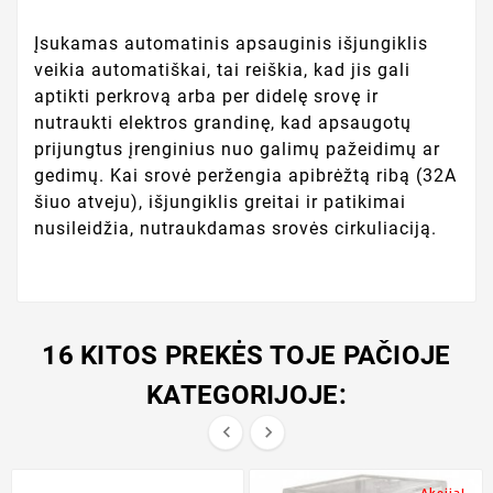
Įsukamas automatinis apsauginis išjungiklis
veikia automatiškai, tai reiškia, kad jis gali
aptikti perkrovą arba per didelę srovę ir
nutraukti elektros grandinę, kad apsaugotų
prijungtus įrenginius nuo galimų pažeidimų ar
gedimų. Kai srovė peržengia apibrėžtą ribą (32A
šiuo atveju), išjungiklis greitai ir patikimai
nusileidžia, nutraukdamas srovės cirkuliaciją.
16 KITOS PREKĖS TOJE PAČIOJE
KATEGORIJOJE:

