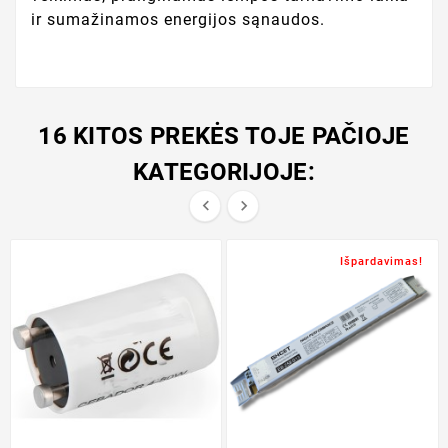
ir sumažinamos energijos sąnaudos.
16 KITOS PREKĖS TOJE PAČIOJE
KATEGORIJOJE:


Išpardavimas!