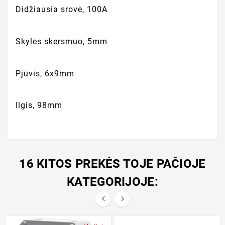
Didžiausia srovė, 100A
Skylės skersmuo, 5mm
Pjūvis, 6x9mm
Ilgis, 98mm
16 KITOS PREKĖS TOJE PAČIOJE
KATEGORIJOJE:

