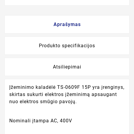
Aprašymas
Produkto specifikacijos
Atsiliepimai
Įžeminimo kaladėlė TS-0609F 15P yra įrenginys,
skirtas sukurti elektros įžeminimą apsaugant
nuo elektros smūgio pavojų.
Nominali įtampa AC, 400V